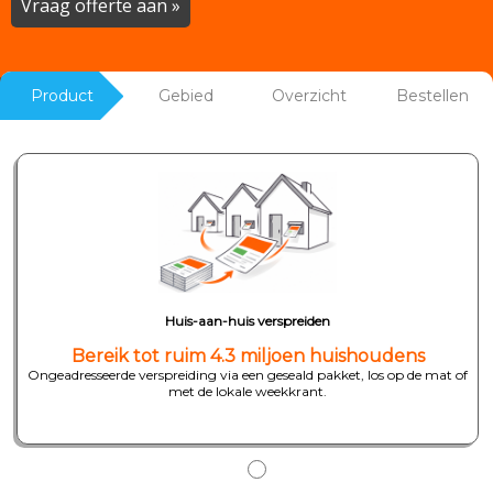
Vraag offerte aan »
Product
Gebied
Overzicht
Bestellen
Huis-aan-huis verspreiden
Bereik tot ruim 4.3 miljoen huishoudens
Ongeadresseerde verspreiding via een geseald pakket, los op de mat of
met de lokale weekkrant.