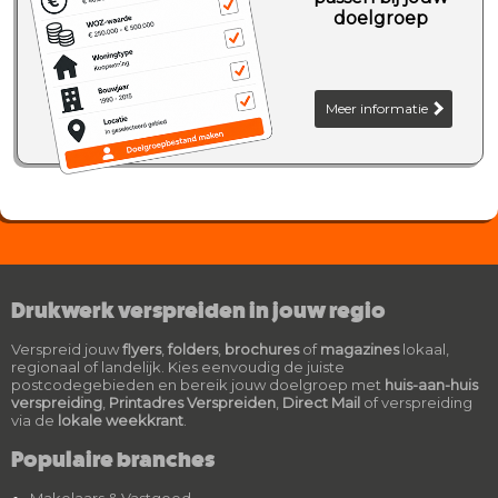
doelgroep
Meer informatie
Drukwerk verspreiden in jouw regio
Verspreid jouw
flyers
,
folders
,
brochures
of
magazines
lokaal,
regionaal of landelijk. Kies eenvoudig de juiste
postcodegebieden en bereik jouw doelgroep met
huis-aan-huis
verspreiding
,
Printadres Verspreiden
,
Direct Mail
of verspreiding
via de
lokale weekkrant
.
Populaire branches